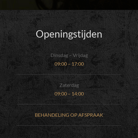
Openingstijden
Dinsdag – Vrijdag
09:00 – 17:00
Zaterdag
09:00 – 14:00
BEHANDELING OP AFSPRAAK