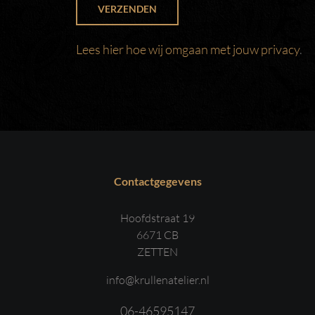
VERZENDEN
Lees hier hoe wij omgaan met jouw privacy
.
Contactgegevens
Hoofdstraat 19
6671 CB
ZETTEN
info@krullenatelier.nl
06-46595147