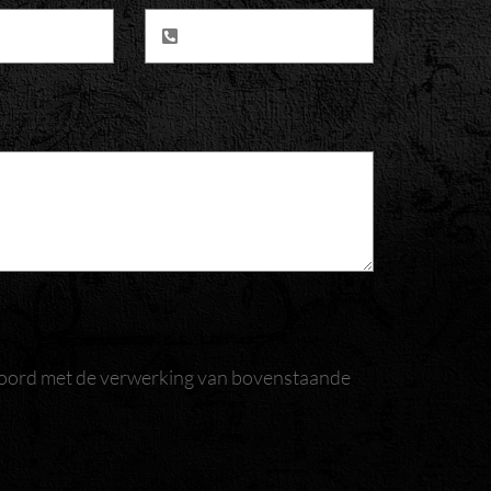
akkoord met de verwerking van bovenstaande